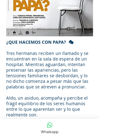
¿QUE HACEMOS CON PAPA? 🎭
Tres hermanas reciben un llamado y se
encuentran en la sala de espera de un
hospital. Mientras aguardan, intentan
preservar las apariencias, pero las
tensiones familiares se desbordan, y lo
no dicho comienza a pesar más que las
palabras que se atreven a pronunciar.
Aldo, un asiduo, acompaña y percibe el
frágil equilibrio de los seres humanos
entre lo que aparentan ser y lo que
realmente son.
Sentirse solo no es sentirse incompleto,
es sentirse no visto.
Whatsapp