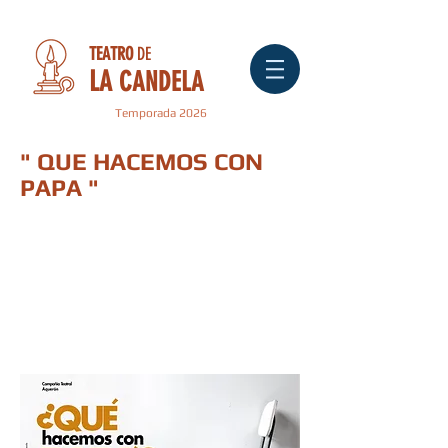
TEATRO
DE
LA
CANDELA
Temporada 2026
" QUE HACEMOS CON
PAPA "