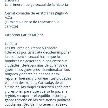
Lisístrata
La primera huelga sexual de la historia
Genial comedia de Aristófanes (Siglo V-
A.C.)
(El mismo elenco de Esperando la
carroza)
Dirección Carlos Muñoz
La obra
Las mujeres de Atenas y Esparta
lideradas por Lisístrata deciden imponer
la abstinencia sexual hasta que los
hombres no acuerden la paz entre sus
ciudades. Llevaban más de 20 años de
guerra. Los guerreros abandonaban sus
hogares y aparecían apenas para
reponer fuerzas y procrear. Las ciudades
estaban destruidas. Cansadas de esta
situación, las mujeres deciden rebelarse
y presionar para que vuelva la paz a la
región, recuperar el equilibrio social y
ganar terreno en las decisiones políticas
cotidianas. Deciden no tener más sexo