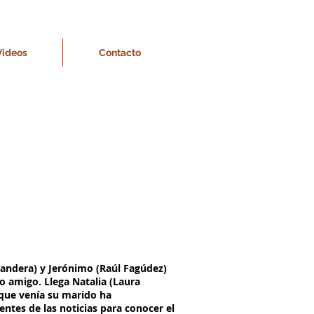
Videos
Contacto
Bandera) y Jerónimo (Raúl Fagúdez)
o amigo. Llega Natalia (Laura
l que venía su marido ha
ntes de las noticias para conocer el