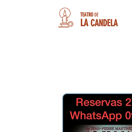
TEATRO
DE
LA
CANDELA
" 13 Y MARTES "