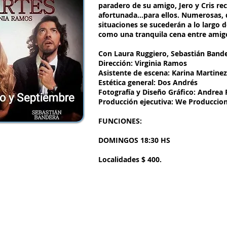
paradero de su amigo, Jero y Cris re
afortunada…para ellos. Numerosas, d
situaciones se sucederán a lo largo
como una tranquila cena entre ami
Con Laura Ruggiero, Sebastián Band
Dirección: Virginia Ramos
Asistente de escena: Karina Martine
Estética general: Dos Andrés
Fotografía y Diseño Gráfico: Andrea
Producción ejecutiva: We Produccio
FUNCIONES:
DOMINGOS 18:30 HS
Localidades $ 400.