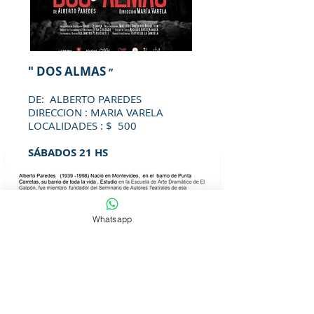
" DOS ALMAS
”
DE: ALBERTO PAREDES
DIRECCION : MARIA VARELA
LOCALIDADES : $ 500
SÁBADOS 21
HS
Whatsapp