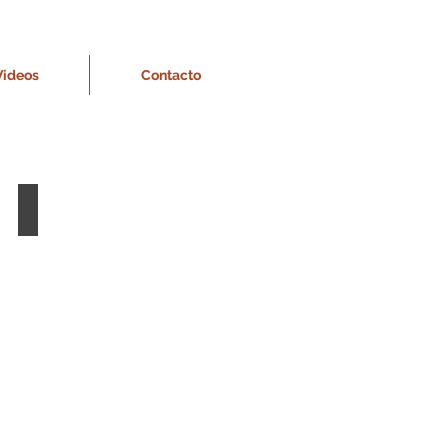
Videos
Contacto
INCONSCIENTE COLECTIVO