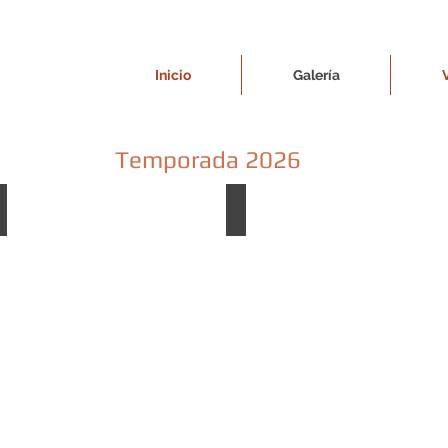
Inicio
Galería
Temporada 2026
RESCATATE
PASIONARIAS