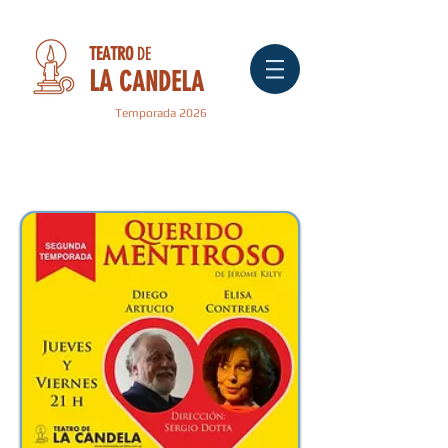
TEATRO
DE
LA
CANDELA
Temporada 2026
" QUERIDO MENTIROSO
"