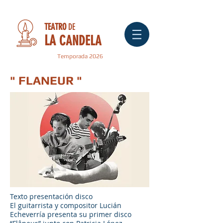
TEATRO
DE
LA
CANDELA
Temporada 2026
" FLANEUR
"
Texto presentación disco
El guitarrista y compositor Lucián
Echeverría presenta su primer disco