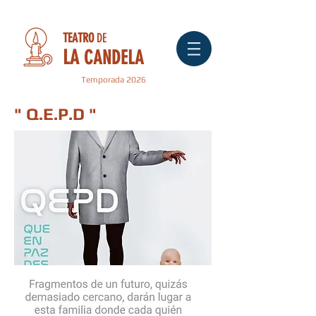
TEATRO
DE
LA
CANDELA
Temporada 2026
" Q.E.P.D "