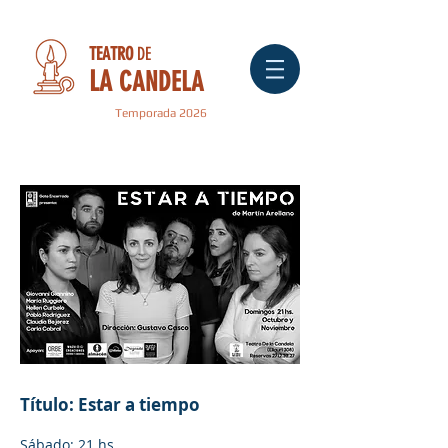
TEATRO
DE
LA
CANDELA
Temporada 2026
" CÓMICOS "
Título: Estar a tiempo
Sábado: 21 hs