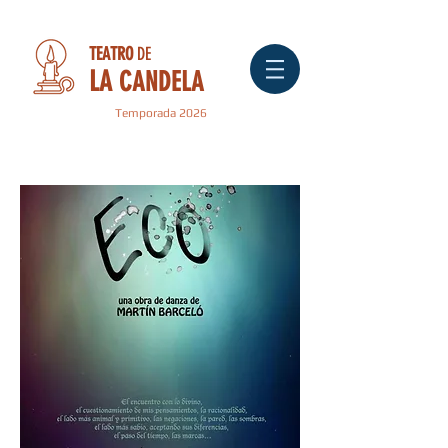
TEATRO
DE
LA
CANDELA
Temporada 2026
" ECO "