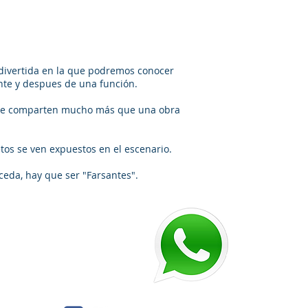
divertida en la que podremos conocer
nte y despues de una función.
que comparten mucho más que una obra
tos se ven expuestos en el escenario.
ceda, hay que ser "Farsantes".