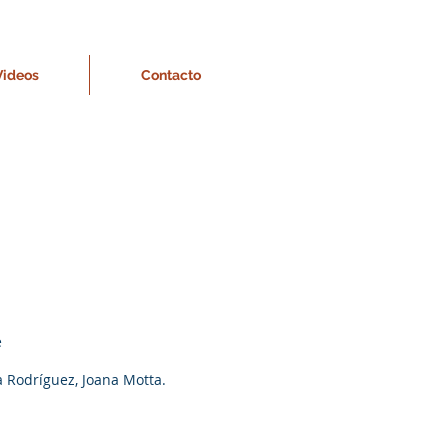
Videos
Contacto
e
a Rodríguez, Joana Motta.