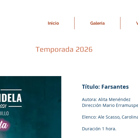
Inicio
Galería
Temporada 2026
Título: Farsantes
Autora: Alita Menéndez
Dirección Mario Erramusp
Elenco: Ale Scasso, Carolin
Duración 1 hora.