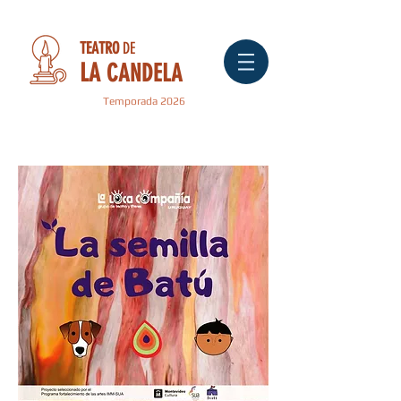
TEATRO
DE
LA
CANDELA
Temporada 2026
" LA SEMILLA DE BATÚ "