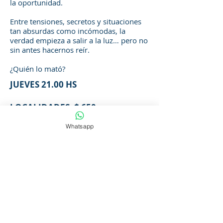
la oportunidad.
Entre tensiones, secretos y situaciones
tan absurdas como incómodas, la
verdad empieza a salir a la luz… pero no
sin antes hacernos reír.
¿Quién lo mató?
JUEVES
21.00 HS
LOCALIDADES: $ 650
Whatsapp