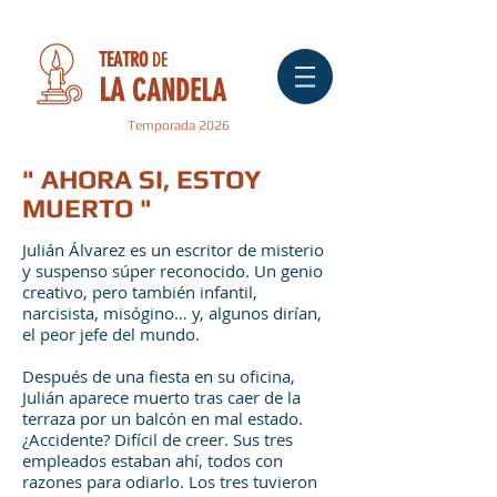
TEATRO
DE
LA
CANDELA
Temporada 2026
" AHORA SI, ESTOY
MUERTO "
Julián Álvarez es un escritor de misterio
y suspenso súper reconocido. Un genio
creativo, pero también infantil,
narcisista, misógino… y, algunos dirían,
el peor jefe del mundo.
Después de una fiesta en su oficina,
Julián aparece muerto tras caer de la
terraza por un balcón en mal estado.
¿Accidente? Difícil de creer. Sus tres
empleados estaban ahí, todos con
razones para odiarlo. Los tres tuvieron