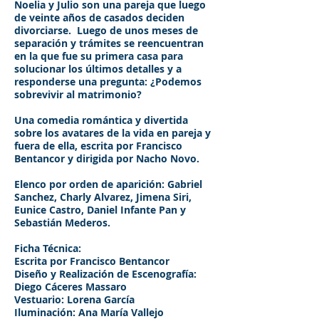
Noelia y Julio son una pareja que luego
de veinte años de casados deciden
divorciarse. Luego de unos meses de
separación y trámites se reencuentran
en la que fue su primera casa para
solucionar los últimos detalles y a
responderse una pregunta: ¿Podemos
sobrevivir al matrimonio?
Una comedia romántica y divertida
sobre los avatares de la vida en pareja y
fuera de ella, escrita por Francisco
Bentancor y dirigida por Nacho Novo.
Elenco por orden de aparición: Gabriel
Sanchez, Charly Alvarez, Jimena Siri,
Eunice Castro, Daniel Infante Pan y
Sebastián Mederos.
Ficha Técnica:
Escrita por Francisco Bentancor
Diseño y Realización de Escenografía:
Diego Cáceres Massaro
Vestuario: Lorena García
Iluminación: Ana María Vallejo