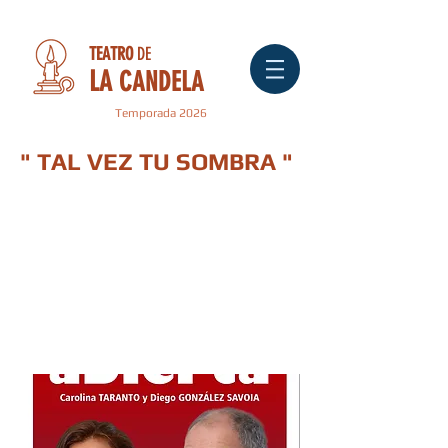
TEATRO
DE
LA
CANDELA
Temporada 2026
" TAL VEZ TU SOMBRA "