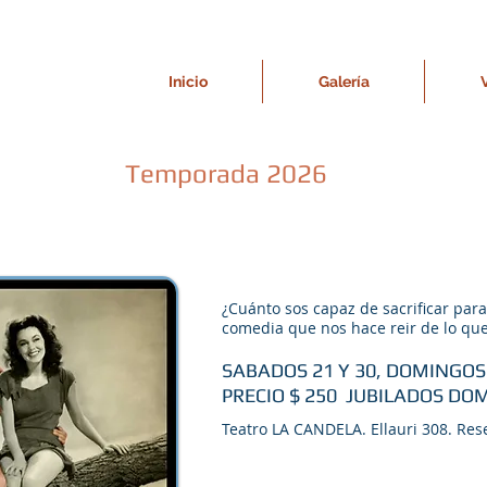
Inicio
Galería
Temporada 2026
¿Cuánto sos capaz de sacrificar par
comedia que nos hace reir de lo que
SABADOS 21 Y 30, DOMINGOS 
PRECIO $ 250 JUBILADOS DO
Teatro LA CANDELA. Ellauri 308. Res