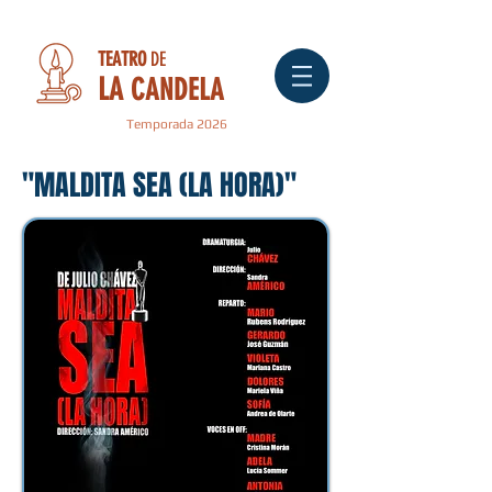
TEATRO
DE
LA
CANDELA
Temporada 2026
"MALDITA SEA (LA HORA)"