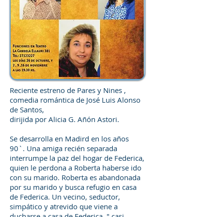
Reciente estreno de Pares y Nines ,
comedia romántica de José Luis Alonso
de Santos,
dirijida por Alicia G. Añón Astori.
Se desarrolla en Madird en los años
90`. Una amiga recién separada
interrumpe la paz del hogar de Federica,
quien le perdona a Roberta haberse ido
con su marido. Roberta es abandonada
por su marido y busca refugio en casa
de Federica. Un vecino, seductor,
simpático y atrevido que viene a
ducharse a casa de Federica, " casi