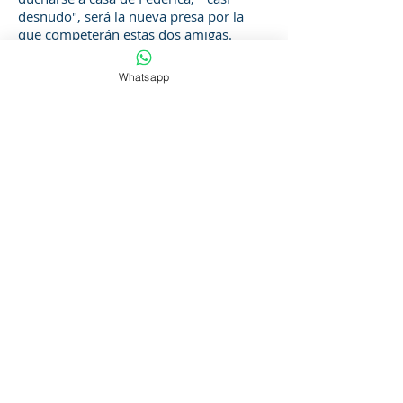
desnudo", será la nueva presa por la
que competerán estas dos amigas.
Ellas discuten en tono de frsesco y fino
humor.
Whatsapp
La obra presenta emotivos temas
musicales y un ambiente de papiros
egipcios y música árabe.-
La pregunta que quedaré al espectador
es porqué estas dos mujeres siguen
siendo amigas, a pesar de sus disputas
amorosas, y por qué pelean por
hombres que en el fondo a ninguna de
las dos les interesa. Al final queda
abierto !
SABADOS 19:30 HS
LOCALIDADES $ 220
​CopyRight © Teatro de la Candela 2026 -
Todos los derechos reservados -