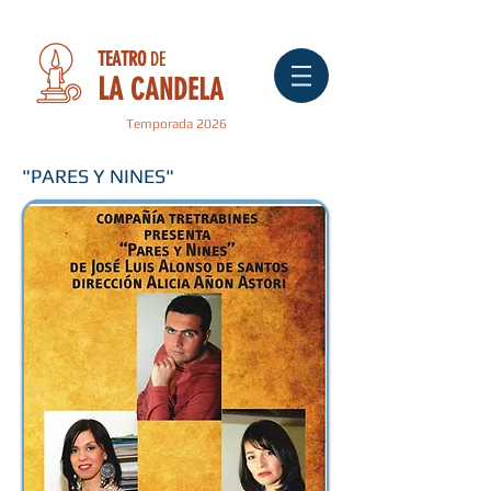
TEATRO
DE
LA
CANDELA
Temporada 2026
"PARES Y NINES"