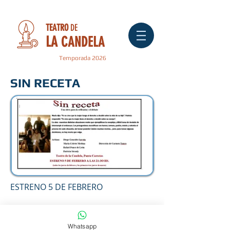
TEATRO
DE
LA
CANDELA
Temporada 2026
SIN RECETA
ESTRENO 5 DE FEBRERO
TEATRO DE LA CANDELA
Funciones Jueves 21.30
Whatsapp