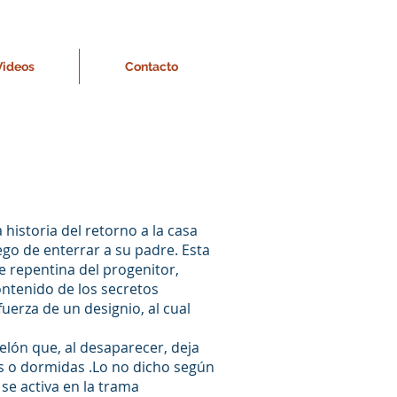
Videos
Contacto
istoria del retorno a la casa
ego de enterrar a su padre. Esta
e repentina del progenitor,
ontenido de los secretos
fuerza de un designio, al cual
elón que, al desaparecer, deja
s o dormidas .Lo no dicho según
se activa en la trama