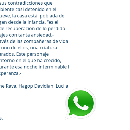
sus contradicciones que
biente casi detenido en el
ueve, la casa está poblada de
n desde la infancia, “es el
de recuperación de lo perdido
ajes con tanta ansiedad.-
ravés de las compañeras de vida
 uno de ellos, una criatura
erados. Este personaje
entorno en el que ha crecido,
rante esa noche interminable l
speranza.-
ine Rava, Hagop Davidian, Lucila
s.