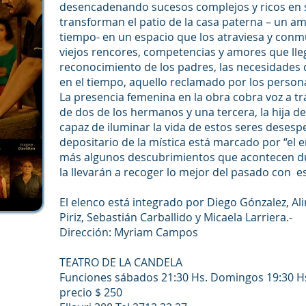
desencadenando sucesos complejos y ricos en 
transforman el patio de la casa paterna – un am
tiempo- en un espacio que los atraviesa y conm
viejos rencores, competencias y amores que llega
reconocimiento de los padres, las necesidades 
en el tiempo, aquello reclamado por los person
La presencia femenina en la obra cobra voz a t
de dos de los hermanos y una tercera, la hija de
capaz de iluminar la vida de estos seres desesp
depositario de la mística está marcado por “el 
más algunos descubrimientos que acontecen du
la llevarán a recoger lo mejor del pasado con e
El elenco está integrado por Diego Gónzalez, Al
Piriz, Sebastián Carballido y Micaela Larriera.-
Dirección: Myriam Campos
TEATRO DE LA CANDELA
Funciones sábados 21:30 Hs. Domingos 19:30 H
precio $ 250