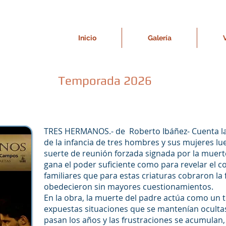
Inicio
Galería
Temporada 2026
TRES HERMANOS.- de Roberto Ibáñez- Cuenta la h
de la infancia de tres hombres y sus mujeres lu
suerte de reunión forzada signada por la muert
gana el poder suficiente como para revelar el c
familiares que para estas criaturas cobraron la 
obedecieron sin mayores cuestionamientos.
En la obra, la muerte del padre actúa como un t
expuestas situaciones que se mantenían oculta
pasan los años y las frustraciones se acumulan, 